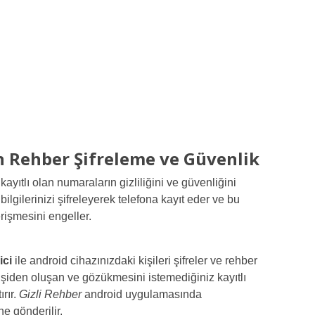
in Rehber Şifreleme ve Güvenlik
kayıtlı olan numaraların gizliliğini ve güvenliğini
ilgilerinizi şifreleyerek telefona kayıt eder ve bu
erişmesini engeller.
ici
ile android cihazınızdaki kişileri şifreler ve rehber
kişiden oluşan ve gözükmesini istemediğiniz kayıtlı
rır.
Gizli Rehber
android uygulamasında
ne gönderilir.