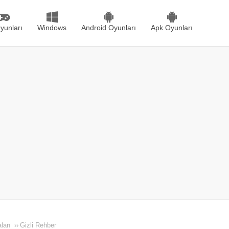
yunları
Windows
Android Oyunları
Apk Oyunları
ları
››
Gizli Rehber