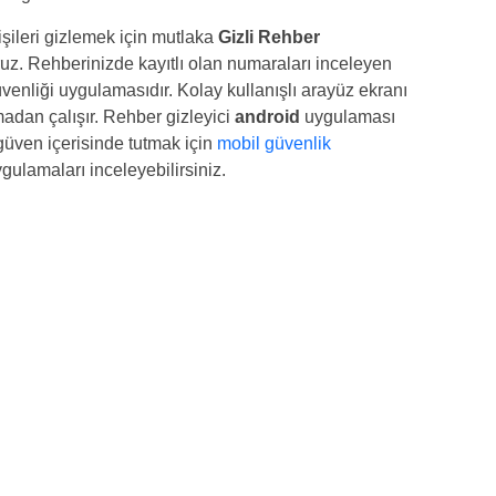
kişileri gizlemek için mutlaka
Gizli Rehber
uz. Rehberinizde kayıtlı olan numaraları inceleyen
enliği uygulamasıdır. Kolay kullanışlı arayüz ekranı
adan çalışır. Rehber gizleyici
android
uygulaması
 güven içerisinde tutmak için
mobil güvenlik
ulamaları inceleyebilirsiniz.