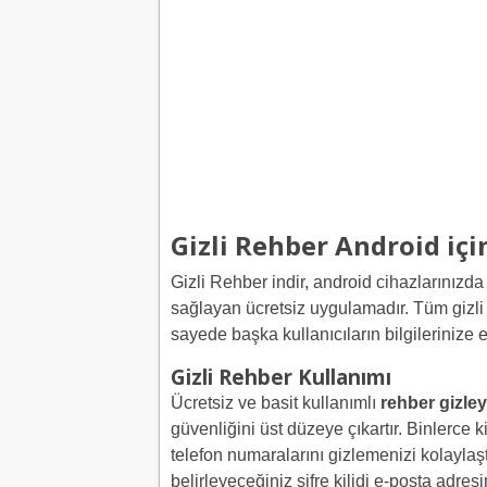
Gizli Rehber Android iç
Gizli Rehber indir, android cihazlarınızda 
sağlayan ücretsiz uygulamadır. Tüm gizli b
sayede başka kullanıcıların bilgilerinize 
Gizli Rehber Kullanımı
Ücretsiz ve basit kullanımlı
rehber gizley
güvenliğini üst düzeye çıkartır. Binlerce 
telefon numaralarını gizlemenizi kolaylaştı
belirleyeceğiniz şifre kilidi e-posta adresi