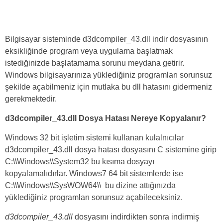
Bilgisayar sisteminde d3dcompiler_43.dll indir dosyasının
eksikliğinde program veya uygulama başlatmak
istediğinizde başlatamama sorunu meydana getirir.
Windows bilgisayarınıza yüklediğiniz programları sorunsuz
şekilde açabilmeniz için mutlaka bu dll hatasını gidermeniz
gerekmektedir.
d3dcompiler_43.dll Dosya Hatası Nereye Kopyalanır?
Windows 32 bit işletim sistemi kullanan kulalnıcılar
d3dcompiler_43.dll dosya hatası dosyasını C sistemine girip
C:\\Windows\\System32 bu kısıma dosyayı
kopyalamalıdırlar. Windows7 64 bit sistemlerde ise
C:\\Windows\\SysWOW64\\ bu dizine attığınızda
yüklediğiniz programları sorunsuz açabileceksiniz.
d3dcompiler_43.dll
dosyasını indirdikten sonra indirmiş