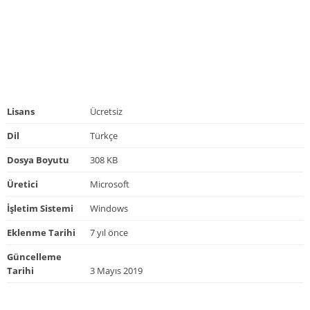
Lisans
Ücretsiz
Dil
Türkçe
Dosya Boyutu
308 KB
Üretici
Microsoft
İşletim Sistemi
Windows
Eklenme Tarihi
7 yıl önce
Güncelleme
Tarihi
3 Mayıs 2019