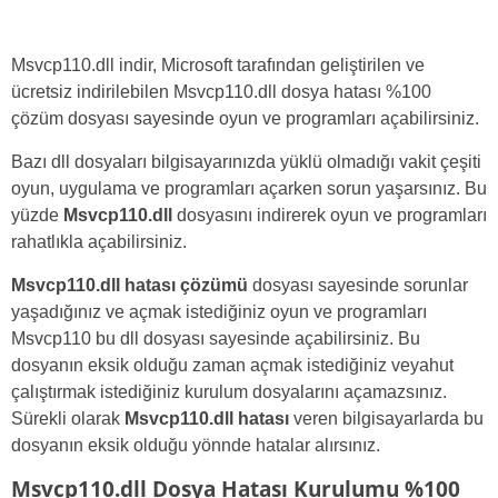
Msvcp110.dll indir, Microsoft tarafından geliştirilen ve
ücretsiz indirilebilen Msvcp110.dll dosya hatası %100
çözüm dosyası sayesinde oyun ve programları açabilirsiniz.
Bazı dll dosyaları bilgisayarınızda yüklü olmadığı vakit çeşiti
oyun, uygulama ve programları açarken sorun yaşarsınız. Bu
yüzde
Msvcp110.dll
dosyasını indirerek oyun ve programları
rahatlıkla açabilirsiniz.
Msvcp110.dll hatası çözümü
dosyası sayesinde sorunlar
yaşadığınız ve açmak istediğiniz oyun ve programları
Msvcp110 bu dll dosyası sayesinde açabilirsiniz. Bu
dosyanın eksik olduğu zaman açmak istediğiniz veyahut
çalıştırmak istediğiniz kurulum dosyalarını açamazsınız.
Sürekli olarak
Msvcp110.dll hatası
veren bilgisayarlarda bu
dosyanın eksik olduğu yönnde hatalar alırsınız.
Msvcp110.dll Dosya Hatası Kurulumu %100