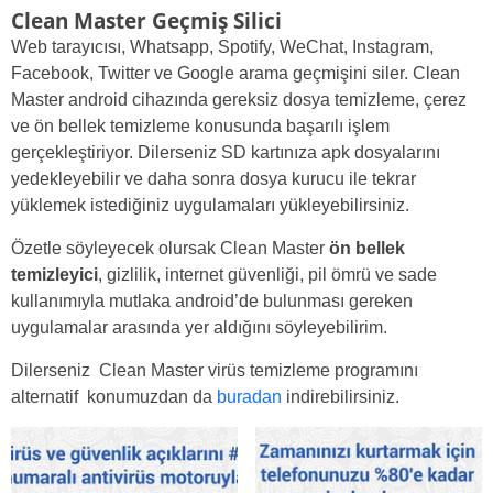
Clean Master Geçmiş Silici
Web tarayıcısı, Whatsapp, Spotify, WeChat, Instagram,
Facebook, Twitter ve Google arama geçmişini siler. Clean
Master android cihazında gereksiz dosya temizleme, çerez
ve ön bellek temizleme konusunda başarılı işlem
gerçekleştiriyor. Dilerseniz SD kartınıza apk dosyalarını
yedekleyebilir ve daha sonra dosya kurucu ile tekrar
yüklemek istediğiniz uygulamaları yükleyebilirsiniz.
Özetle söyleyecek olursak Clean Master
ön bellek
temizleyici
, gizlilik, internet güvenliği, pil ömrü ve sade
kullanımıyla mutlaka android’de bulunması gereken
uygulamalar arasında yer aldığını söyleyebilirim.
Dilerseniz Clean Master virüs temizleme programını
alternatif konumuzdan da
buradan
indirebilirsiniz.