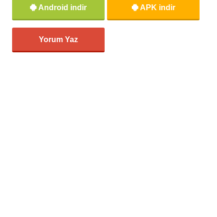
Android indir
APK indir
Yorum Yaz