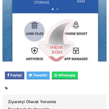
Paylaş!
Tweetle!
Whatsapp
Ziyaretçi Olarak Yorumla