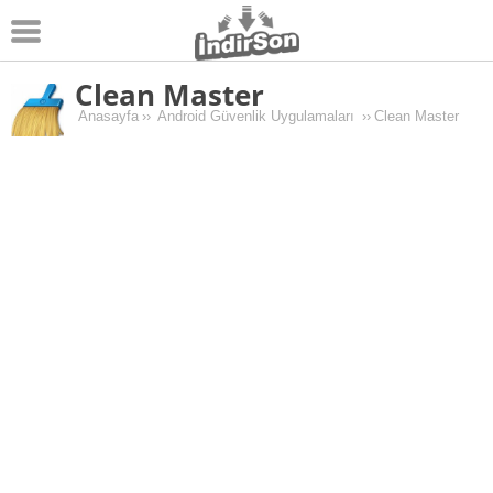
Clean Master
Android
Anasayfa
››
Android Güvenlik Uygulamaları
››
Clean Master
Pc Oyunları
Windows
Android Oyunları
Apk Oyunları