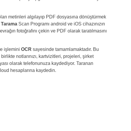
 olan metinleri algılayıp PDF dosyasına dönüştürmek
 Tarama
Scan Programı android ve iOS cihazınızın
 evrağın fotoğrafını çekin ve PDF olarak taratılmasını
e işlemini
OCR
sayesinde tamamlamaktadır. Bu
rlikte notlarınızı, kartvizitleri, projeleri, şirket
yası olarak telefonunuza kaydediyor. Taranan
loud hesaplarına kaydedin.