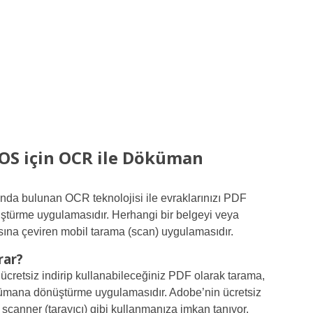
OS için OCR ile Döküman
ında bulunan OCR teknolojisi ile evraklarınızı PDF
nüştürme uygulamasıdır. Herhangi bir belgeyi veya
ına çeviren mobil tarama (scan) uygulamasıdır.
rar?
e ücretsiz indirip kullanabileceğiniz PDF olarak tarama,
ökümana dönüştürme uygulamasıdır. Adobe’nin ücretsiz
 scanner (tarayıcı) gibi kullanmanıza imkan tanıyor.