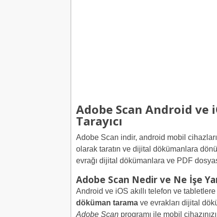
Adobe Scan Android ve i
Tarayıcı
Adobe Scan indir, android mobil cihazlar
olarak taratın ve dijital dökümanlara dö
evrağı dijital dökümanlara ve PDF dosyas
Adobe Scan Nedir ve Ne İşe Ya
Android ve iOS akıllı telefon ve tabletler
döküman tarama
ve evrakları dijital d
Adobe Scan
programı ile mobil cihazınızı