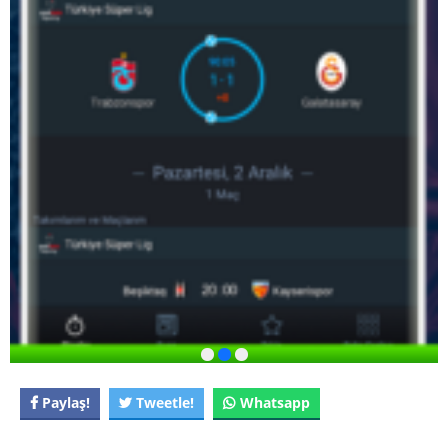
Paylaş!
Tweetle!
Whatsapp