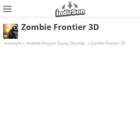
Zombie Frontier 3D
Android
Pc Oyunları
Anasayfa
››
Android Aksiyon Savaş Oyunları
››
Zombie Frontier 3D
Windows
Android Oyunları
Apk Oyunları