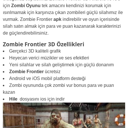
için
Zombi Oyunu
tek amacını kendinizi korumak için
ısırılmamak için karşınıza çıkan zombileri güçlü silahımız ile
vurmak. Zombie Frontier
apk
indirebilir ve oyun içerisinde
silah satın almak için para ve puan kazanarak karakterinizi
de güçlendirebilirsiniz.
Zombie Frontier 3D Özellikleri
Gerçekci 3D kaliteli grafik
Heyecan verici müzikler ve ses efektleri
Yeni silahlar ve silah geliştirmek için güçlü donanım
Zombie Frontier
ücretsiz
Android ve iOS mobil platform desteği
Zombi oyununda çok zombi vur bonus para ve puan
kazan
Hile
dosyasını ios için indir