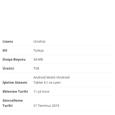
Lisans
Ücretsiz
Dil
Türkçe
Dosya Boyutu
34 MB
Üretici
TV8
Android Mobil /Android
İşletim Sistemi
Tablet 4.1 ve üzeri
Eklenme Tarihi
11 yıl önce
Güncelleme
Tarihi
21 Temmuz 2019