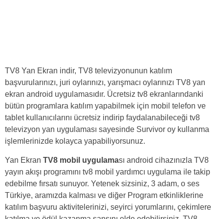
TV8 Yan Ekran indir, TV8 televizyonunun katılım
başvurularınızı, juri oylarınızı, yarışmacı oylarınızı TV8 yan
ekran android uygulamasıdır. Ücretsiz tv8 ekranlarındanki
bütün programlara katılım yapabilmek için mobil telefon ve
tablet kullanıcılarını ücretsiz indirip faydalanabileceği tv8
televizyon yan uygulaması sayesinde Survivor oy kullanma
işlemlerinizde kolayca yapabiliyorsunuz.
Yan Ekran
TV8 mobil uygulama
sı android cihazınızla TV8
yayın akışı programını tv8 mobil yardımcı uygulama ile takip
edebilme fırsatı sunuyor. Yetenek sizsiniz, 3 adam, o ses
Türkiye, aramızda kalması ve diğer Program etkinliklerine
katılım başvuru aktivitelerinizi, seyirci yorumlarını, çekimlere
katılma ve ödül kazanma şansını elde edebilirsiniz. TV8