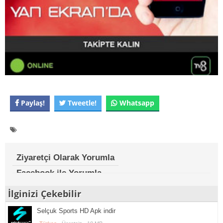
Paylaş!
Tweetle!
Whatsapp
Ziyaretçi Olarak Yorumla
Facebook ile Yorumla
İlginizi Çekebilir
Selçuk Sports HD Apk indir