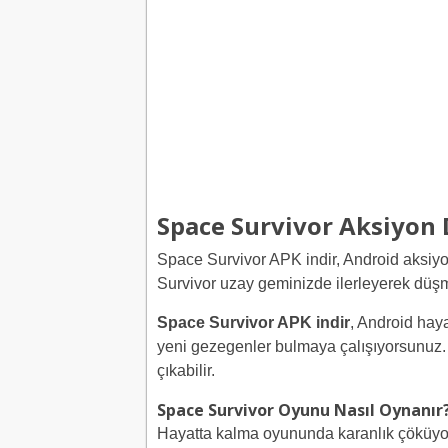
Space Survivor Aksiyon
Space Survivor APK indir, Android aksiy
Survivor uzay geminizde ilerleyerek düşm
Space Survivor APK indir
, Android hay
yeni gezegenler bulmaya çalışıyorsunuz. 
çıkabilir.
Space Survivor Oyunu Nasıl Oynanır
Hayatta kalma oyununda karanlık çöküyor 