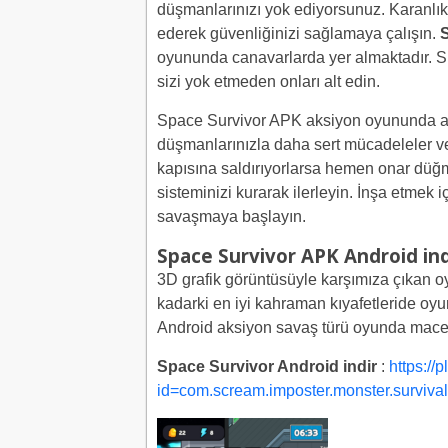
düşmanlarınızı yok ediyorsunuz. Karanlı
ederek güvenliğinizi sağlamaya çalışın.
oyununda canavarlarda yer almaktadır. Sil
sizi yok etmeden onları alt edin.
Space Survivor APK aksiyon oyununda akıl
düşmanlarınızla daha sert mücadeleler v
kapısına saldırıyorlarsa hemen onar düğm
sisteminizi kurarak ilerleyin. İnşa etmek 
savaşmaya başlayın.
Space Survivor APK Android ind
3D grafik görüntüsüyle karşımıza çıkan 
kadarki en iyi kahraman kıyafetleride oy
Android aksiyon savaş türü oyunda mac
Space Survivor Android indir
:
https://
id=com.scream.imposter.monster.surviv