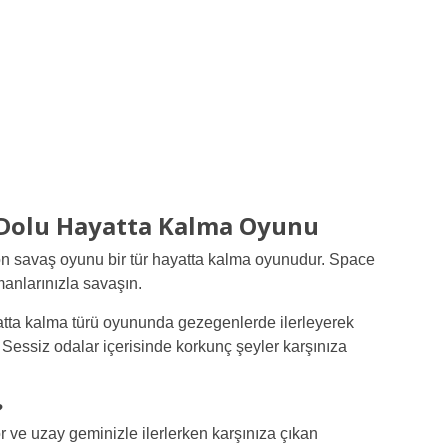
 Dolu Hayatta Kalma Oyunu
on savaş oyunu bir tür hayatta kalma oyunudur. Space
anlarınızla savaşın.
atta kalma türü oyununda gezegenlerde ilerleyerek
Sessiz odalar içerisinde korkunç şeyler karşınıza
?
ve uzay geminizle ilerlerken karşınıza çıkan