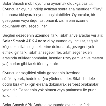
Solar Smash mobil oyununu oynamak oldukça basittir.
Oyuncular, oyunu indirip açtıktan sonra ana menüden “Play”
butonuna tıklayarak oyunu başlatabilirler. Oyuncular, bir
gezegenin veya diğer astronomik cisimlerin üzerine
dokunarak onu seçebilirler.
Seçilen gezegenin üzerinde, farklı silahlar ve araçlar yer alır.
Solar Smash APK Android
oyununda oyuncular, sağ alt
köşedeki silah seçeneklerine dokunarak, gezegeni yok
etmek için farklı silahlar seçebilirler. Silah seçenekleri
arasında nükleer bombalar, laserler, uzay gemileri ve meteor
yağmurları gibi farklı türler yer alır.
Oyuncular, seçtikleri silahı gezegenin üzerinde
sürükleyerek, hedefe doğru yönlendirirler. Silahı hedefe
doğru bırakmak için ekrana dokunarak serbest bırakmaları
yeterlidir. Gezegenin yok olması veya patlaması ile puan
kazanılır.
Solar Smash APK Android oyununda oyuncular, farklı