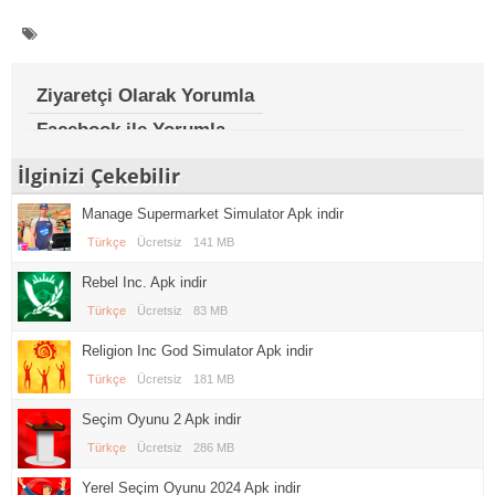
Ziyaretçi Olarak Yorumla
Facebook ile Yorumla
İlginizi Çekebilir
Manage Supermarket Simulator Apk indir
Türkçe
Ücretsiz
141 MB
Rebel Inc. Apk indir
Türkçe
Ücretsiz
83 MB
Religion Inc God Simulator Apk indir
Türkçe
Ücretsiz
181 MB
Seçim Oyunu 2 Apk indir
Türkçe
Ücretsiz
286 MB
Yerel Seçim Oyunu 2024 Apk indir