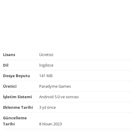
Lisans
Ücretsiz
Dil
İngilizce
Dosya Boyutu
141 MB
Üretici
Paradyme Games
İşletim Sistemi
Android 5.0 ve sonrası
Eklenme Tarihi
3 yıl önce
Güncelleme
Tarihi
8 Nisan 2023