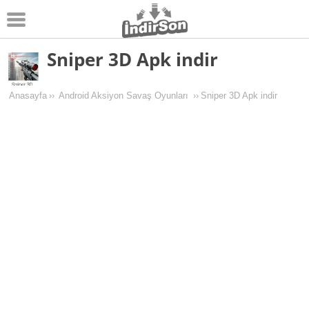
Sniper 3D Apk indir
Android
Pc Oyunları
Anasayfa
››
Android Aksiyon Savaş Oyunları
››
Sniper 3D Apk indir
Windows
Android Oyunları
Apk Oyunları