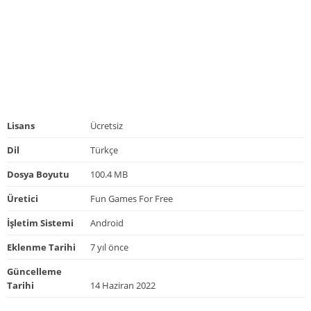
Lisans
Ücretsiz
Dil
Türkçe
Dosya Boyutu
100.4 MB
Üretici
Fun Games For Free
İşletim Sistemi
Android
Eklenme Tarihi
7 yıl önce
Güncelleme
Tarihi
14 Haziran 2022