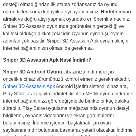
desteği olmadığından ilk etapta zorlansanız da oyunu
öğrendikten sonra kolaylıkla oynayabilirsiniz.
Hedefe nişan
almak
ve doğru atışı yapmak oyundaki en önemli amacınız.
Sniper 3D Assassin oyununda görüntülerin gerçekliği ve
kalitesi oldukça dikkat çekicidir. Oyunun oynanışı, eylem
adımları çok basittir. Sniper 3D Assassin Apk oynamak için
internet bağlantınızın olması da gerekmez.
Sniper 3D Assassin Apk Nasıl İndirilir?
Sniper 3D Android Oyunu
cihazınıza indirmek için
öncelikle cihaz sürümünüzü kontrol etmeniz gerekmektedir.
Sniper 3D Assassin Apk
Android işletim sistemli cihazlara,
Play Store aracılığıyla indirilebilir. 415 MB’lık oyunu indirmek
internet bağlantınıza göre değişmekle birlikte birkaç dakika
sürebilir. Play Store uygulama mağazasında oyunun detaylı
bilgilerini, oynanış videolarını ve ekran görüntülerini
bulabilirsiniz. İndirme işlemini başlatmak için oyun
sayfasında indir butonuna basmanız yeterli olacaktır. İndirme