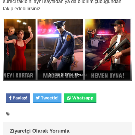
süreci takibini aynı sayfadan ya da bildirim çubuğundan
takip edebilirsiniz.
Sniper 3D Apk Oyunu
Paylaş!
Tweetle!
Whatsapp
Ziyaretçi Olarak Yorumla