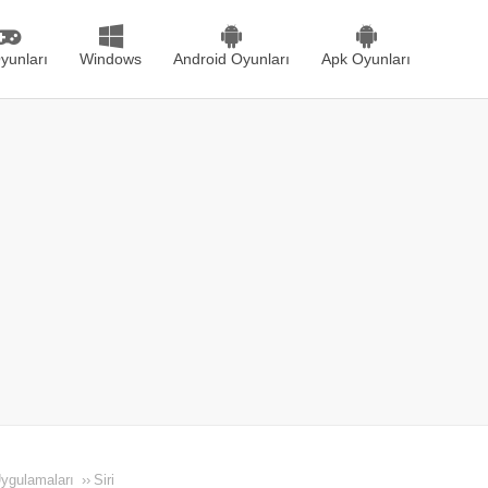
yunları
Windows
Android Oyunları
Apk Oyunları
Uygulamaları
››
Siri