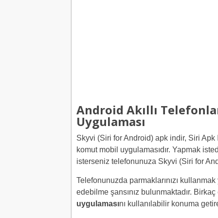
Android Akıllı Telefonla
Uygulaması
Skyvi (Siri for Android) apk indir, Siri Apk
komut mobil uygulamasıdır. Yapmak istedi
isterseniz telefonunuza Skyvi (Siri for And
Telefonunuzda parmaklarınızı kullanmak y
edebilme şansınız bulunmaktadır. Birkaç
uygulaması
nı kullanılabilir konuma getire