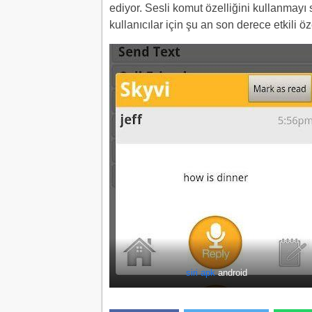
ediyor. Sesli komut özelliğini kullanmayı 
kullanıcılar için şu an son derece etkili öze
siri apk
android