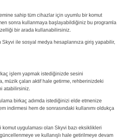
stemine sahip tüm cihazlar için uyumlu bir komut
emen sonra kullanmaya başlayabildiğiniz bu programla
liği bir arada kullanabilirsiniz.
Skyvi ile sosyal medya hesaplarınıza giriş yapabilir,
rkaç işlem yapmak istediğinizde sesini
 müzik çaları aktif hale getirme, rehberinizdeki
 atabilirsiniz.
ama birkaç adımda istediğinizi elde etmenize
 hem indirmesi hem de sonrasındaki kullanımı oldukça
i komut uygulaması olan Skyvi bazı eksiklikleri
güncellenmeye ve kullanışlı hale getirilmeye devam