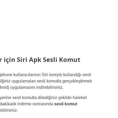
r için Siri Apk Sesli Komut
 Iphone kullanıcılarının Siri ismiyle kullandığı sesli
ğiniz uygulamaları sesli komutla gerçekleştirmek
roid) uygulamasını indirebilirsiniz.
erine sesli komutla dilediğiniz şekilde hareket
 dakikalık indirme sonrasında
sesli komut
bilirsiniz.