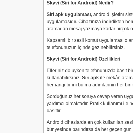
Skyvi (Siri for Android) Nedir?
Siri apk uygulaması
, android işletim si
uygulamasıdır. Cihazınıza indirdikten h
aramadan mesaj yazmaya kadar birçok özel
Kapsamlı bir sesli komut uygulaması olan 
telefonunuzun içinde gezinebilirsiniz.
Skyvi (Siri for Android) Özellikleri
Elleriniz doluyken telefonunuzda basit bi
kullanabilirsiniz.
Siri apk
ile mekân arama,
herhangi birini bulma adımlarının her birini
Sorduğunuz her soruya cevap veren uygul
yardımcı olmaktadır. Pratik kullanımı ile
basittir.
Android cihazlarda en çok kullanılan sesl
bünyesinde barındırsa da her geçen gün 