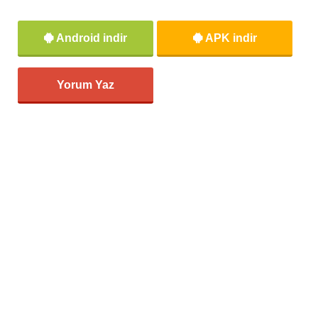
Android indir
APK indir
Yorum Yaz