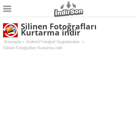
Silinen Fotoğrafları
Android
Kurtarma indir
Pc Oyunları
Anasayfa
››
Android Fotoğraf Uygulamaları
››
Silinen Fotoğrafları Kurtarma indir
Windows
Android Oyunları
Apk Oyunları