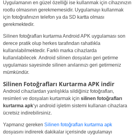
Uygulamanın en güzel özelliği ise kullanmak için cihazınızın
rootlu olmasının gerekmemesidir. Uygulamayı kullanmak
için fotoğrafınızın telefon ya da SD kartta olması
gerekmektedir.
Silinen fotoğrafları kurtarma Android APK uygulaması son
derece pratik olup herkes tarafından rahatlıkla
kullanılabilmektedir. Farklı marka cihazlarda
kullanılabilecek Android silinen dosyaları geri getirme
uygulaması sayesinde silinen anılarınızı geri getirmeniz
mümkündür.
Silinen Fotoğrafları Kurtarma APK indir
Android cihazlardan yanlışlıkla sildiğiniz fotoğrafları,
resimleri ve dosyaları kurtarmak için
silinen fotoğrafları
kurtarma apk
‘yı android işletim sistemi kullanan cihazlara
ücretsiz indirebilirsiniz.
Yapmanız gereken
Silinen fotoğrafları kurtarma apk
dosyasını indirerek dakikalar içerisinde uygulamayı