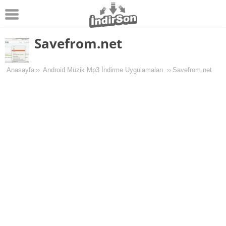
Savefrom.net
Android
Pc Oyunları
Anasayfa
››
Android Müzik Mp3 İndirme Uygulamaları
››
Savefrom.net
Windows
Android Oyunları
Apk Oyunları