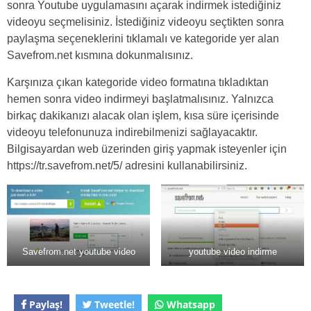
sonra Youtube uygulamasını açarak indirmek istediğiniz
videoyu seçmelisiniz. İstediğiniz videoyu seçtikten sonra
paylaşma seçeneklerini tıklamalı ve kategoride yer alan
Savefrom.net kısmına dokunmalısınız.
Karşınıza çıkan kategoride video formatına tıkladıktan
hemen sonra video indirmeyi başlatmalısınız. Yalnızca
birkaç dakikanızı alacak olan işlem, kısa süre içerisinde
videoyu telefonunuza indirebilmenizi sağlayacaktır.
Bilgisayardan web üzerinden giriş yapmak isteyenler için
https://tr.savefrom.net/5/ adresini kullanabilirsiniz.
Savefrom.net youtube video
youtube video indirme
Paylaş!
Tweetle!
Whatsapp