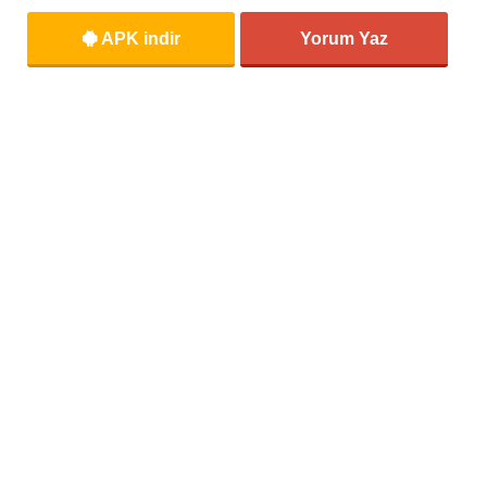
APK indir
Yorum Yaz