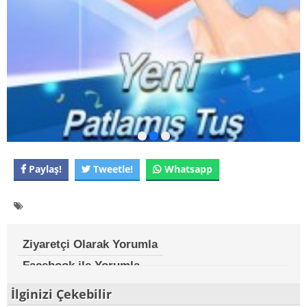
Paylaş!
Tweetle!
Whatsapp
Ziyaretçi Olarak Yorumla
Facebook ile Yorumla
İlginizi Çekebilir