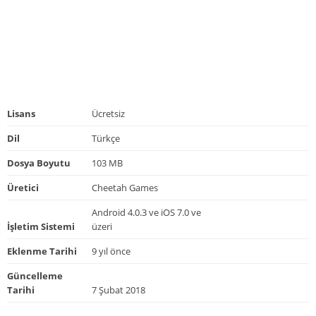
Lisans
Ücretsiz
Dil
Türkçe
Dosya Boyutu
103 MB
Üretici
Cheetah Games
Android 4.0.3 ve iOS 7.0 ve
İşletim Sistemi
üzeri
Eklenme Tarihi
9 yıl önce
Güncelleme
Tarihi
7 Şubat 2018