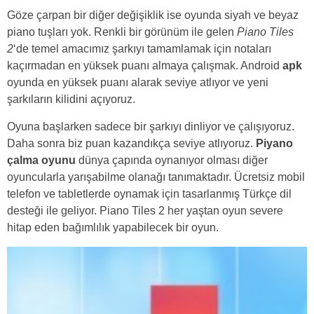
Göze çarpan bir diğer değişiklik ise oyunda siyah ve beyaz
piano tuşları yok. Renkli bir görünüm ile gelen
Piano Tiles
2
‘de temel amacımız şarkıyı tamamlamak için notaları
kaçırmadan en yüksek puanı almaya çalışmak. Android
apk
oyunda en yüksek puanı alarak seviye atlıyor ve yeni
şarkıların kilidini açıyoruz.
Oyuna başlarken sadece bir şarkıyı dinliyor ve çalışıyoruz.
Daha sonra biz puan kazandıkça seviye atlıyoruz.
Piyano
çalma oyunu
dünya çapında oynanıyor olması diğer
oyuncularla yarışabilme olanağı tanımaktadır. Ücretsiz mobil
telefon ve tabletlerde oynamak için tasarlanmış Türkçe dil
desteği ile geliyor. Piano Tiles 2 her yaştan oyun severe
hitap eden bağımlılık yapabilecek bir oyun.