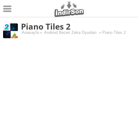
Piano Tiles 2
Android
Anasayfa
››
Android Beceri Zeka Oyunları
››
Piano Tiles 2
Pc Oyunları
Windows
Android Oyunları
Apk Oyunları