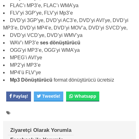
FLAC’ı MP3’e, FLAC’ı WMA’ya
FLV’yi 3GP’ye, FLV’yi Mp3’e
DVD’yi 3GP’ye, DVD’yi AC3’e, DVD’yi AVI’ye, DVD’yi
MP3’e, DVD’yi MP4’e, DVD’yi MOV’a, DVD’yi SVCD’ye,
DVD’yi VCD’ye, DVD’yi WMV’ya
WAV’ı MP3’e
ses dönüştürücü
OGG’yi MP3’e, OGG’yi WMA’ya
MPEG’i AVI’ye
MP2’yi MP3’e
MP4’ü FLV’ye
Mp3 Dönüştürücü
format dönüştürücü ücretsiz
Paylaş!
Tweetle!
Whatsapp
Ziyaretçi Olarak Yorumla