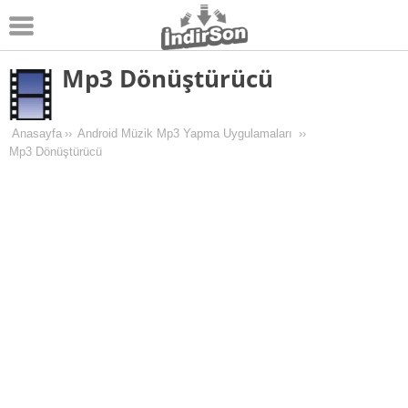
Mp3 Dönüştürücü
Android
Pc Oyunları
Anasayfa
››
Android Müzik Mp3 Yapma Uygulamaları
››
Windows
Mp3 Dönüştürücü
Android Oyunları
Apk Oyunları