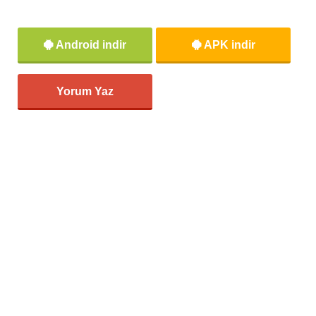
Android indir
APK indir
Yorum Yaz