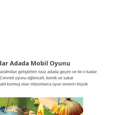
lar Adada Mobil Oyunu
tarafından geliştirilen ıssız adada geçen ve bir o kadar
Cenneti oyunu eğlenceli, komik ve sakar
 taht kurmuş olan milyonlarca oyun severin büyük