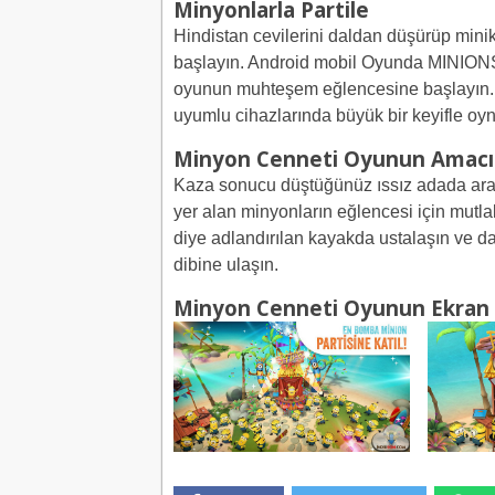
Minyonlarla Partile
Hindistan cevilerini daldan düşürüp minik
başlayın. Android mobil Oyunda MINIONS f
oyunun muhteşem eğlencesine başlayın. 
uyumlu cihazlarında büyük bir keyifle oyn
Minyon Cenneti Oyunun Amacı
Kaza sonucu düştüğünüz ıssız adada araz
yer alan minyonların eğlencesi için mutla
diye adlandırılan kayakda ustalaşın ve d
dibine ulaşın.
Minyon Cenneti Oyunun Ekran