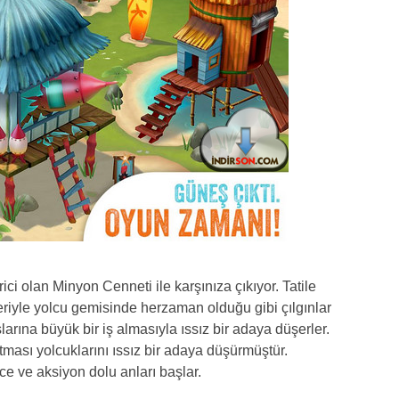
i olan Minyon Cenneti ile karşınıza çıkıyor. Tatile
eriyle yolcu gemisinde herzaman olduğu gibi çılgınlar
larına büyük bir iş almasıyla ıssız bir adaya düşerler.
sı yolcuklarını ıssız bir adaya düşürmüştür.
e ve aksiyon dolu anları başlar.