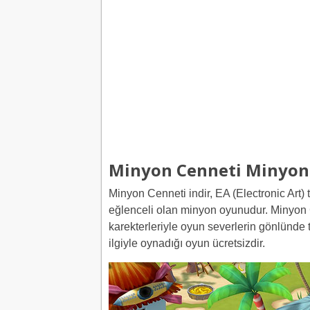
Minyon Cenneti Minyon
Minyon Cenneti indir, EA (Electronic Art) 
eğlenceli olan minyon oyunudur. Minyon 
karekterleriyle oyun severlerin gönlünde
ilgiyle oynadığı oyun ücretsizdir.