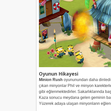
Oyunun Hikayesi
Minion Rush
oyununundan daha dinlediric
çıkan minyonlar Phil ve minyon karekterl
gibi eğlenmektedirler. Sakarlıklarında baş
Kaza sonucu meydana gelen geminin batma
Yüzerek adaya ulaşan minyonların eğlenc