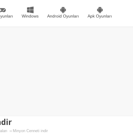
yunları
Windows
Android Oyunları
Apk Oyunları
dir
ları
››
Minyon Cenneti indir