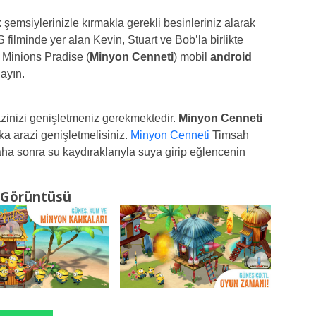
 şemsiylerinizle kırmakla gerekli besinleriniz alarak
ilminde yer alan Kevin, Stuart ve Bob’la birlikte
Minions Pradise (
Minyon Cenneti
) mobil
android
ayın.
inizi genişletmeniz gerekmektedir.
Minyon Cenneti
ka arazi genişletmelisiniz.
Minyon Cenneti
Timsah
aha sonra su kaydıraklarıyla suya girip eğlencenin
 Görüntüsü