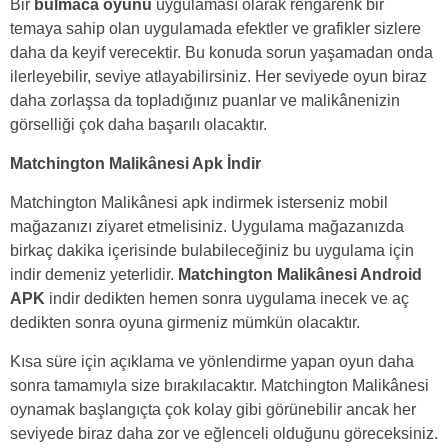
Bir
bulmaca oyunu
uygulaması olarak rengârenk bir
temaya sahip olan uygulamada efektler ve grafikler sizlere
daha da keyif verecektir. Bu konuda sorun yaşamadan onda
ilerleyebilir, seviye atlayabilirsiniz. Her seviyede oyun biraz
daha zorlaşsa da topladığınız puanlar ve malikânenizin
görselliği çok daha başarılı olacaktır.
Matchington Malikânesi Apk İndir
Matchington Malikânesi apk indirmek isterseniz mobil
mağazanızı ziyaret etmelisiniz. Uygulama mağazanızda
birkaç dakika içerisinde bulabileceğiniz bu uygulama için
indir demeniz yeterlidir.
Matchington Malikânesi Android
APK
indir dedikten hemen sonra uygulama inecek ve aç
dedikten sonra oyuna girmeniz mümkün olacaktır.
Kısa süre için açıklama ve yönlendirme yapan oyun daha
sonra tamamıyla size bırakılacaktır. Matchington Malikânesi
oynamak başlangıçta çok kolay gibi görünebilir ancak her
seviyede biraz daha zor ve eğlenceli olduğunu göreceksiniz.