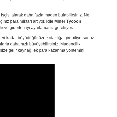
işçisi alarak daha fazla maden bulabilirsiniz. Ne
nız para miktarı artıyor.
Idle Miner Tycoon
r ve giderleri iyi ayarlamanız gerekiyor.
eteri kadar büyüdüğünüzde otaklığa girebiliyorsunuz.
arla daha hızlı büyüyebilirsiniz. Madencilik
inize gelir kaynağı ek para kazanma yöntemini