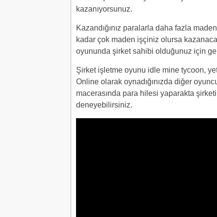
kazanıyorsunuz.
Kazandığınız paralarla daha fazla maden 
kadar çok maden işçiniz olursa kazanacağı
oyununda şirket sahibi olduğunuz için geli
Şirket işletme oyunu idle mine tycoon, y
Online olarak oynadığınızda diğer oyuncul
macerasında para hilesi yaparakta şirket
deneyebilirsiniz.