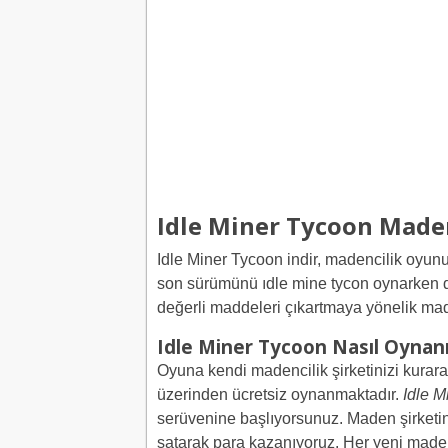
Idle Miner Tycoon Made
Idle Miner Tycoon indir, madencilik oyun
son sürümünü ıdle mine tycon oynarken de
değerli maddeleri çıkartmaya yönelik mad
Idle Miner Tycoon Nasıl Oynan
Oyuna kendi madencilik şirketinizi kurar
üzerinden ücretsiz oynanmaktadır.
Idle M
serüvenine başlıyorsunuz. Maden şirketin
satarak para kazanıyoruz. Her yeni made