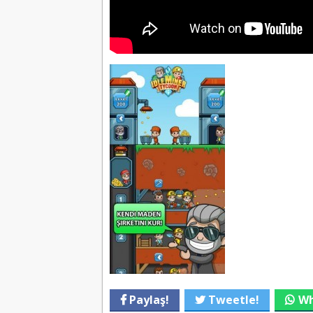
Paylaş!
Tweetle!
Wh