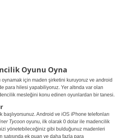
ncilik Oyunu Oyna
u oynamak için maden şirketini kuruyoruz ve android
 para hilesi yapabiliyoruz. Yer altında var olan
encilik mesleğini konu edinen oyunlardan bir tanesi.
ır
ak başlıyorsunuz. Android ve iOS iPhone telefonları
iner Tycoon
oyunu, ilk olarak 0 dolar ile madencilik
izi yönetebileceğiniz gibi bulduğunuz madenleri
n satışında ek puan ve daha fazla para