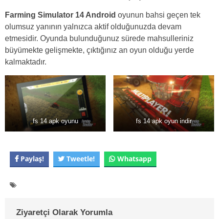
Farming Simulator 14 Android
oyunun bahsi geçen tek
olumsuz yanının yalnızca aktif olduğunuzda devam
etmesidir. Oyunda bulunduğunuz sürede mahsulleriniz
büyümekte gelişmekte, çıktığınız an oyun olduğu yerde
kalmaktadır.
fs 14 apk oyunu
fs 14 apk oyun indir
Paylaş!
Tweetle!
Whatsapp
Ziyaretçi Olarak Yorumla