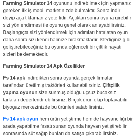
Farming Simulator 14
oyununu indirebilmek için yapmanız
gereken ilk iş mobil marketinizde bulmaktır. Sonra indir
deyip aça tıklamanız yeterlidir. Açtıktan sonra oyuna girebilir
sizi yönlendirmesi ile oyunu genel olarak anlayabilirsiniz.
Başlangıçta sizi yönlendirmek için adımları hatırlatan oyun
daha sonra sizi kendi halinize bırakmaktadır. İstediğiniz gibi
geliştirebileceğiniz bu oyunda eğlenceli bir çiftlik hayatı
sizleri beklemektedir.
Farming Simulator 14 Apk Özellikler
Fs 14 apk
indirdikten sonra oyunda gerçek firmalar
tarafından üretilmiş traktörleri kullanabilirsiniz.
Çiftçilik
yapma oyunu
n size sunmuş olduğu uçsuz bucaksız
tarlaları değerlendirebilirsiniz. Birçok ürün ekip toplayabilir
biyogaz merkezinizde bu ürünleri satabilirsiniz.
Fs 14 apk oyun
hem ürün yetiştirme hem de hayvancılığı bir
arada yapabilme fırsatı sunan oyunda hayvan yetiştirebilir
sonrasında süt sağıp bunları da satışa çıkarabilirsiniz.