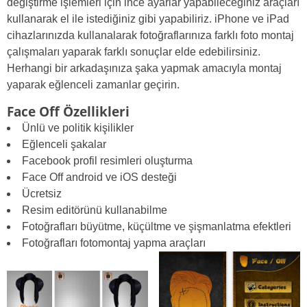
değiştirme işlemleri için ince ayarlar yapabileceğiniz araçları
kullanarak el ile istediğiniz gibi yapabiliriz. iPhone ve iPad
cihazlarınızda kullanalarak fotoğraflarınıza farklı foto montaj
çalışmaları yaparak farklı sonuçlar elde edebilirsiniz.
Herhangi bir arkadaşınıza şaka yapmak amacıyla montaj
yaparak eğlenceli zamanlar geçirin.
Face Off Özellikleri
Ünlü ve politik kişilikler
Eğlenceli şakalar
Facebook profil resimleri oluşturma
Face Off android ve iOS desteği
Ücretsiz
Resim editörünü kullanabilme
Fotoğrafları büyütme, küçültme ve şişmanlatma efektleri
Fotoğrafları fotomontaj yapma araçları