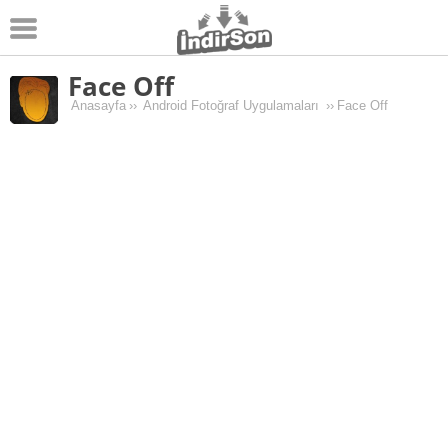
Face Off
Android
Anasayfa
››
Android Fotoğraf Uygulamaları
››
Face Off
Pc Oyunları
Windows
Android Oyunları
Apk Oyunları