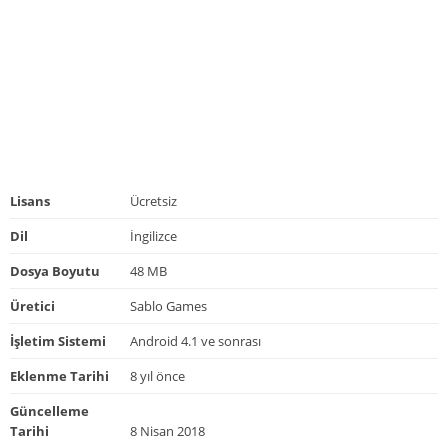
Lisans
Ücretsiz
Dil
İngilizce
Dosya Boyutu
48 MB
Üretici
Sablo Games
İşletim Sistemi
Android 4.1 ve sonrası
Eklenme Tarihi
8 yıl önce
Güncelleme
Tarihi
8 Nisan 2018