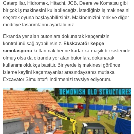
Caterpillar, Hidromek, Hitachi, JCB, Deere ve Komatsu gibi
bir çok iş makinesini kullabileceğiz. İstediğiniz iş makinesini
seçerek oyuna başlayabilirsiniz. Makinemizini renk ve diğer
modifiye tasarımlarını ayarlabiliriz.
Ekranda yer alan butonlara dokunarak kepçemizin
kontrolünü sağlayabilirsiniz.
Ekskavatör kepçe
simülasyonu
kullanmak her ne kadar karmaşık bir sistemde
olmuş olsa da ekranda yer alan butonlara dokunarak
kullanımı oldukça basittir. Bir yerde iş makinesi görünce
izleme keyfini kaçırmayanlar arasındaysanız mutlaka
Excavator Simulator’ı indirmenizi tavsiye ediyorum.