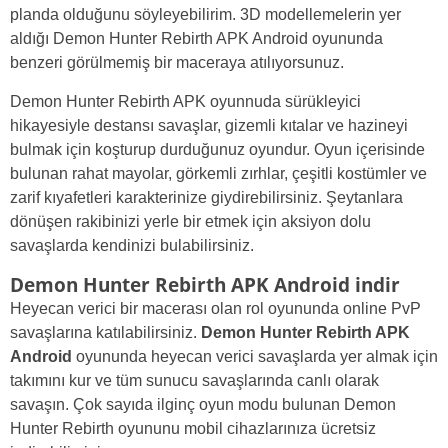
planda olduğunu söyleyebilirim. 3D modellemelerin yer
aldığı Demon Hunter Rebirth APK Android oyununda
benzeri görülmemiş bir maceraya atılıyorsunuz.
Demon Hunter Rebirth APK oyunnuda sürükleyici
hikayesiyle destansı savaşlar, gizemli kıtalar ve hazineyi
bulmak için koşturup durduğunuz oyundur. Oyun içerisinde
bulunan rahat mayolar, görkemli zırhlar, çeşitli kostümler ve
zarif kıyafetleri karakterinize giydirebilirsiniz. Şeytanlara
dönüşen rakibinizi yerle bir etmek için aksiyon dolu
savaşlarda kendinizi bulabilirsiniz.
Demon Hunter Rebirth APK Android indir
Heyecan verici bir macerası olan rol oyununda online PvP
savaşlarına katılabilirsiniz.
Demon Hunter Rebirth APK
Android
oyununda heyecan verici savaşlarda yer almak için
takımını kur ve tüm sunucu savaşlarında canlı olarak
savaşın. Çok sayıda ilginç oyun modu bulunan Demon
Hunter Rebirth oyununu mobil cihazlarınıza ücretsiz