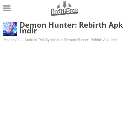
Demon Hunter: Rebirth Apk
Android
indir
Pc Oyunları
Anasayfa
››
Android Rol Oyunları
››
Demon Hunter: Rebirth Apk indir
Windows
Android Oyunları
Apk Oyunları