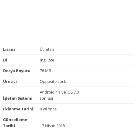
Lisans
Ücretsiz
Dil
İngilizce
Dosya Boyutu
76 MB
Üretici
Opposite Lock
Android 4.1 ve iOS 7.0
İşletim Sistemi
sonrası
Eklenme Tarihi
8 yıl önce
Güncelleme
Tarihi
17 Nisan 2018