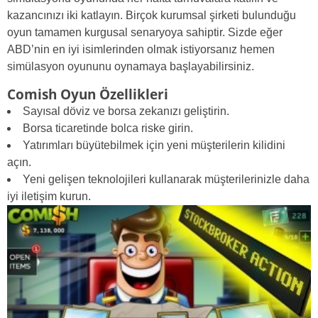
kazancınızı iki katlayın. Birçok kurumsal şirketi bulunduğu
oyun tamamen kurgusal senaryoya sahiptir. Sizde eğer
ABD’nin en iyi isimlerinden olmak istiyorsanız hemen
simülasyon oyununu oynamaya başlayabilirsiniz.
Comish Oyun Özellikleri
Sayısal döviz ve borsa zekanızı geliştirin.
Borsa ticaretinde bolca riske girin.
Yatırımları büyütebilmek için yeni müşterilerin kilidini
açın.
Yeni gelişen teknolojileri kullanarak müşterilerinizle daha
iyi iletişim kurun.