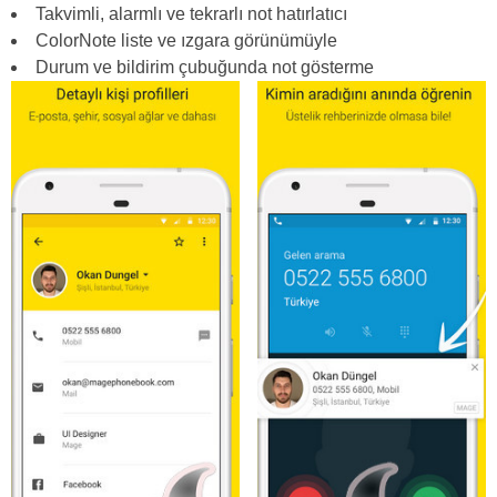
Takvimli, alarmlı ve tekrarlı not hatırlatıcı
ColorNote liste ve ızgara görünümüyle
Durum ve bildirim çubuğunda not gösterme