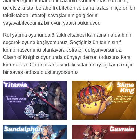
alabileceğiniz kadar ödül kazanın. Ödüller arasında altın,
ücretsiz kristal beraberlik biletleri ve daha fazlasını içeren bir
taktik tabanlı strateji savaşlarının gelgitlerini
yaşayabileceğiniz bir oyun yapısı bulunuyor.
Rol yapma oyununda 6 farklı efsanevi kahramanlarda birini
seçerek oyuna başlıyorsunuz. Seçtiğiniz ünitenin sınıf
kombinasyonunu planlayarak strateji geliştiriyorsunuz.
Clash of Knights oyununda dünyayı demon ordusuna karşı
korumak ve Chronos arkasındaki sırları ortaya çıkarmak için
bir savaş ordusu oluşturuyorsunuz.