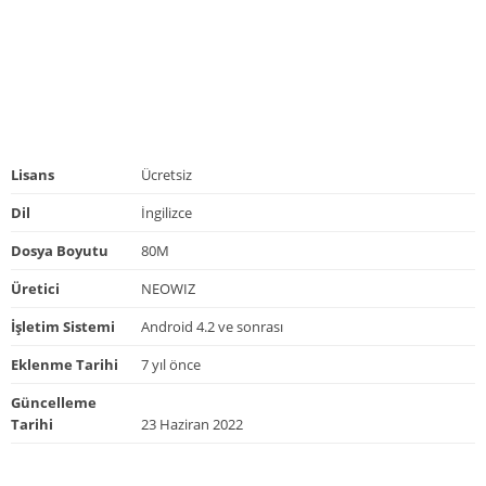
Lisans
Ücretsiz
Dil
İngilizce
Dosya Boyutu
80M
Üretici
NEOWIZ
İşletim Sistemi
Android 4.2 ve sonrası
Eklenme Tarihi
7 yıl önce
Güncelleme
Tarihi
23 Haziran 2022