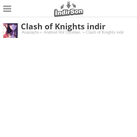
Clash of Knights indir
Android
Anasayfa
››
Android Rol Oyunları
››
Clash of Knights indir
Pc Oyunları
Windows
Android Oyunları
Apk Oyunları