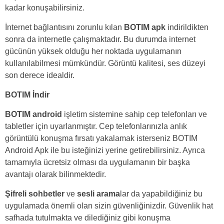
kadar konuşabilirsiniz.
İnternet bağlantısını zorunlu kılan
BOTIM apk
indirildikten
sonra da internetle çalışmaktadır. Bu durumda internet
gücünün yüksek olduğu her noktada uygulamanın
kullanılabilmesi mümkündür. Görüntü kalitesi, ses düzeyi
son derece idealdir.
BOTIM İndir
BOTIM android
işletim sistemine sahip cep telefonları ve
tabletler için uyarlanmıştır. Cep telefonlarınızla anlık
görüntülü konuşma fırsatı yakalamak isterseniz BOTIM
Android Apk ile bu isteğinizi yerine getirebilirsiniz. Ayrıca
tamamıyla ücretsiz olması da uygulamanın bir başka
avantajı olarak bilinmektedir.
Şifreli sohbetler
ve
sesli arama
lar da yapabildiğiniz bu
uygulamada önemli olan sizin güvenliğinizdir. Güvenlik hat
safhada tutulmakta ve dilediğiniz gibi konuşma