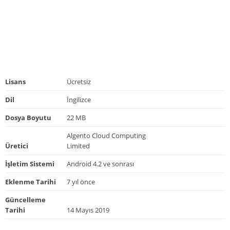
Lisans
Ücretsiz
Dil
İngilizce
Dosya Boyutu
22 MB
Algento Cloud Computing
Üretici
Limited
İşletim Sistemi
Android 4.2 ve sonrası
Eklenme Tarihi
7 yıl önce
Güncelleme
Tarihi
14 Mayıs 2019