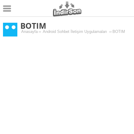
BOTIM
Android
Anasayfa
››
Android Sohbet İletişim Uygulamaları
››
BOTIM
Pc Oyunları
Windows
Android Oyunları
Apk Oyunları