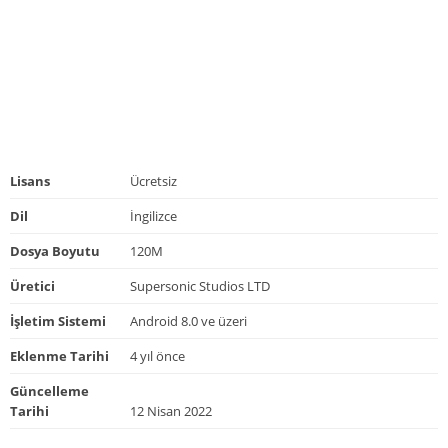
Lisans
Ücretsiz
Dil
İngilizce
Dosya Boyutu
120M
Üretici
Supersonic Studios LTD
İşletim Sistemi
Android 8.0 ve üzeri
Eklenme Tarihi
4 yıl önce
Güncelleme
Tarihi
12 Nisan 2022