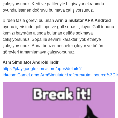
çalışıyorsunuz. Kedi ve patileriyle bilgisayar ekranında
oyunda istenen doğruyu bulmaya çalışıyorsunuz.
Birden fazla görevi bulunan
Arm Simulator APK Android
oyunu içerisinde golf topu ve golf sopası çıkıyor. Golf topunu
kırmızı bayrağın altında bulunan deliğe sokmaya
çalışıyorsunuz. Sopa ile sevimli karakteri yok etmeye
çalışıyorsunuz. Buna benzer nesneler çıkıyor ve bütün
görevleri tamamlamaya çalışıyorsunuz.
Arm Simulator Android indir
:
https://play.google.com/store/apps/details?
id=com.GameLemo.ArmSimulator&referrer=utm_source%3Din