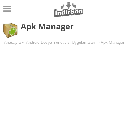
Apk Manager
Android
Pc Oyunları
Anasayfa
››
Android Dosya Yöneticisi Uygulamaları
››
Apk Manager
Windows
Android Oyunları
Apk Oyunları