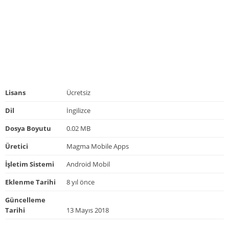
Lisans
Ücretsiz
Dil
İngilizce
Dosya Boyutu
0.02 MB
Üretici
Magma Mobile Apps
İşletim Sistemi
Android Mobil
Eklenme Tarihi
8 yıl önce
Güncelleme
Tarihi
13 Mayıs 2018