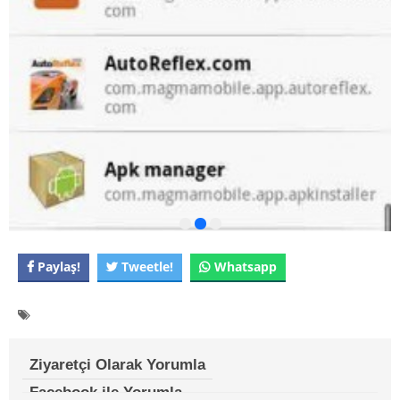
Paylaş!
Tweetle!
Whatsapp
Ziyaretçi Olarak Yorumla
Facebook ile Yorumla