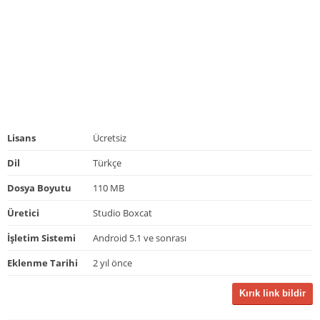
Lisans
Ücretsiz
Dil
Türkçe
Dosya Boyutu
110 MB
Üretici
Studio Boxcat
İşletim Sistemi
Android 5.1 ve sonrası
Eklenme Tarihi
2 yıl önce
Kırık link bildir