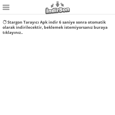
Android
Stargon Tarayıcı Apk indir
5
saniye sonra otomatik
olarak indirilecektir, beklemek istemiyorsanız
buraya
Pc Oyunları
tıklayınız..
Windows
Android Oyunları
Apk Oyunları