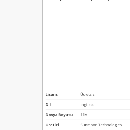
Lisans
Ücretsiz
Dil
İngilizce
Dosya Boyutu
11M
Üretici
Sunmoon Technologies