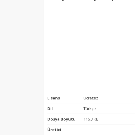
Lisans
Ücretsiz
Dil
Türkçe
Dosya Boyutu
116.3 KB
Üretici