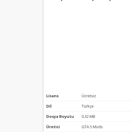
Lisans
Ücretsiz
Dil
Türkçe
Dosya Boyutu
0.32 MB
Üretici
GTA 5 Mods