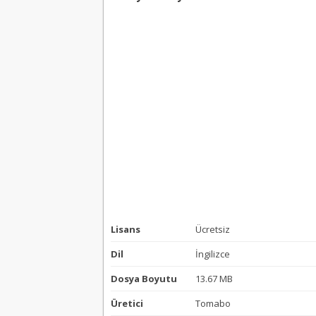
Lisans
Ücretsiz
Dil
İngilizce
Dosya Boyutu
13.67 MB
Üretici
Tomabo