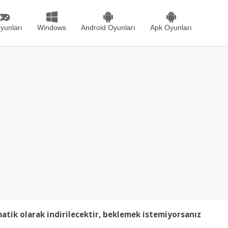
yunları
Windows
Android Oyunları
Apk Oyunları
tik olarak indirilecektir, beklemek istemiyorsanız